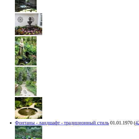
Фонтаны - ландшафт - традиционный стиль
01.01.1970
(
4