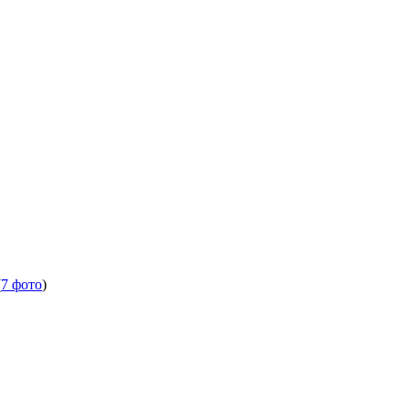
(
7 фото
)