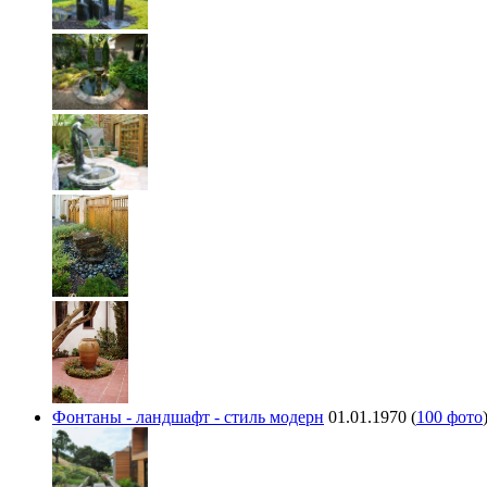
Фонтаны - ландшафт - стиль модерн
01.01.1970
(
100 фото