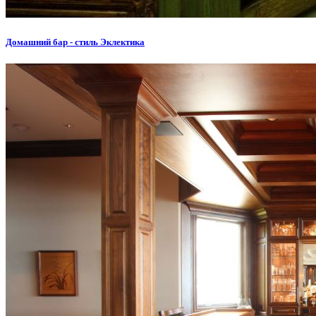
Домашний бар - стиль Эклектика