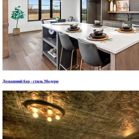
Домашний бар - стиль Модерн