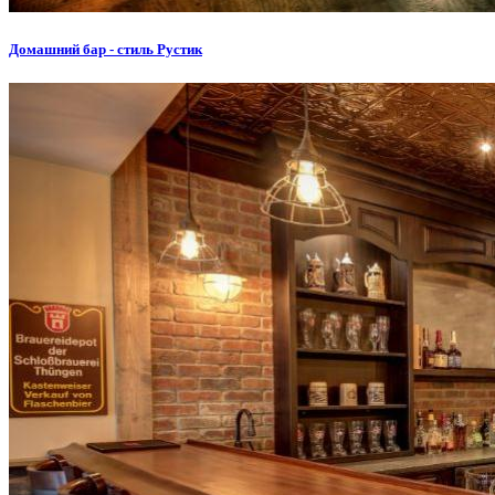
Домашний бар - стиль Рустик