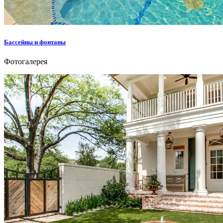
Бассейны и фонтаны
Фотогалерея