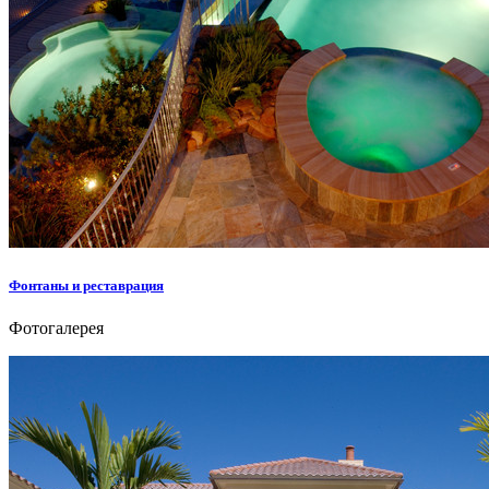
Фонтаны и реставрация
Фотогалерея