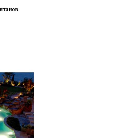
онтанов