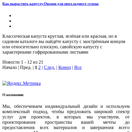
Как вырастить капусту.Овощи для прохладного сезона
Классическая капуста круглая, зелёная или красная, но в
садовом каталоге вы найдёте капусту с заострённым концом
или относительно плоскую, савойскую капусту с
характерными гофрированными листьями
Новости 1 - 12 из 21
Начало | Пред. |
1
2
|
След.
|
Конец
|
Все
О компании
Мы, обеспечиваем индивидуальный дизайн и используем
комплексный подход, чтобы предложить широкий спектр
услуг для проектов, в которых мы участвуем, от
проектирования пространства вашей мечты до
предоставления всех материалов и завершения всего