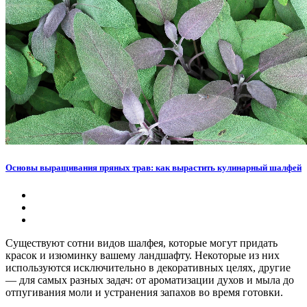
Основы выращивания пряных трав: как вырастить кулинарный шалфей
Существуют сотни видов шалфея, которые могут придать
красок и изюминку вашему ландшафту. Некоторые из них
используются исключительно в декоративных целях, другие
— для самых разных задач: от ароматизации духов и мыла до
отпугивания моли и устранения запахов во время готовки.