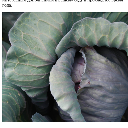
года.