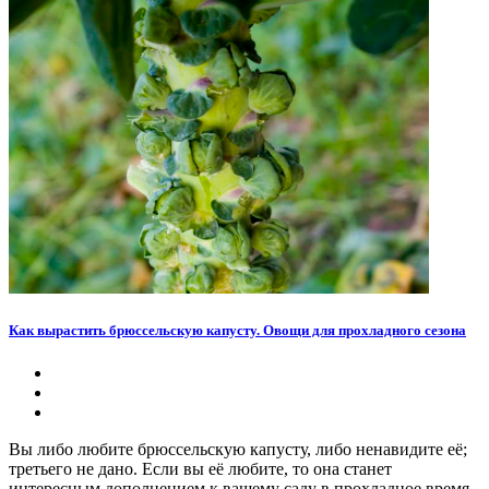
Как вырастить брюссельскую капусту. Овощи для прохладного сезона
Вы либо любите брюссельскую капусту, либо ненавидите её;
третьего не дано. Если вы её любите, то она станет
интересным дополнением к вашему саду в прохладное время